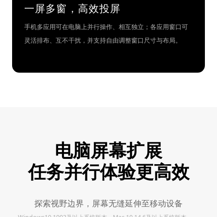
一屏多窗，高效投屏
手机多应用可在电脑上并行操作、相互独立；各应用窗口可
灵活排布、互不干扰，并支持自由调整窗口尺寸与布局。
电脑屏幕扩展
任务并行体验更高效
探索视野边界，屏幕无缝延伸至移动设备