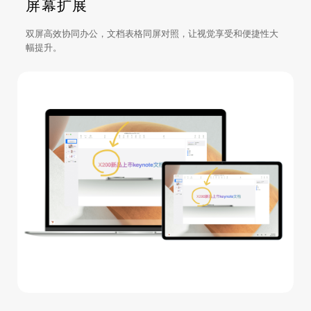
屏幕扩展
双屏高效协同办公，文档表格同屏对照，让视觉享受和便捷性大
幅提升。