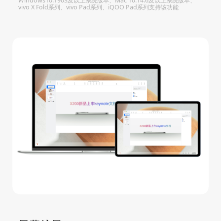
Windows10.1903及以上系统版本、Mac 10.14.6及以上系统版本、
vivo X Fold系列、vivo Pad系列、iQOO Pad系列支持该功能